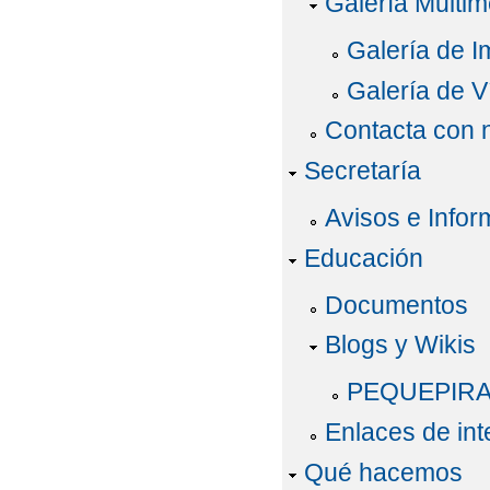
Galería Multim
Galería de 
Galería de V
Contacta con 
Secretaría
Avisos e Infor
Educación
Documentos
Blogs y Wikis
PEQUEPIRA
Enlaces de int
Qué hacemos