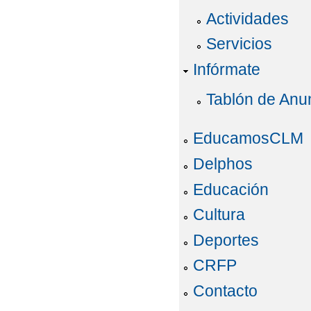
Actividades
Servicios
Infórmate
Tablón de Anu
EducamosCLM
Delphos
Educación
Cultura
Deportes
CRFP
Contacto